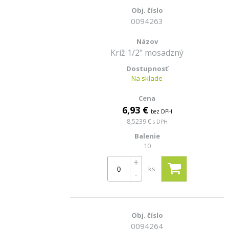
0094263
Kríž 1/2" mosadzný
Na sklade
6,93 €
bez DPH
8,5239 €
s DPH
10
+
ks
-
0094264