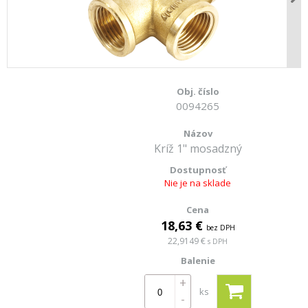
0094265
Kríž 1" mosadzný
Nie je na sklade
18,63 €
bez DPH
22,9149 €
s DPH
+
ks
-