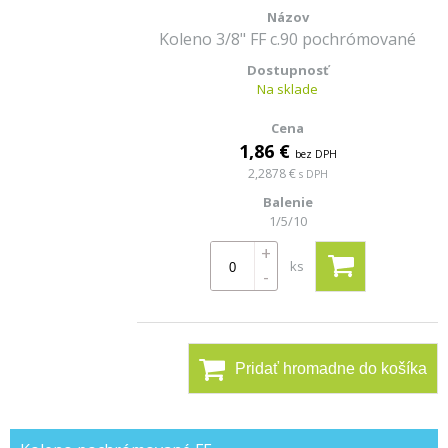
Koleno 3/8" FF c.90 pochrómované
Na sklade
1,86 €
bez DPH
2,2878 €
s DPH
1/5/10
+
ks
-
Pridať hromadne do košíka