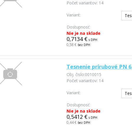
Počet variantov:
14
Variant:
Tes
Dostupnosť:
Nie je na sklade
0,7134 €
s DPH
0,58 €
bez DPH
Tesnenie prírubové PN 6,
Obj. čislo:
0010015
Počet variantov:
14
Variant:
Tes
Dostupnosť:
Nie je na sklade
0,5412 €
s DPH
0,44 €
bez DPH