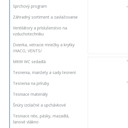
Sprchový program
Záhradný sortiment a zavlažovanie
Ventilátory a príslušenstvo na
vzduchotechniku
Dvierka, vetracie mriežky a krytky
/HACO, VENTS/
MKW WC sedadlá
Tesnenia, manžety a sady tesnení
Tesnenia na príruby
Tesniace materiály
Šnúry izolačné a upchávkové
Tesniace nite, pásky, mazadlá,
ľanové vlákno