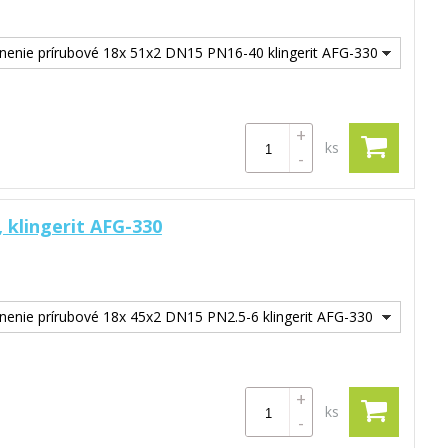
nenie prírubové 18x 51x2 DN15 PN16-40 klingerit AFG-330
+
ks
-
 klingerit AFG-330
nenie prírubové 18x 45x2 DN15 PN2.5-6 klingerit AFG-330
+
ks
-