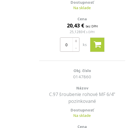
Na sklade
20,43 €
bez DPH
25,1289 €
s DPH
+
ks
-
0147860
C.97 šroubenie rohové MF 6/4"
pozinkované
Na sklade