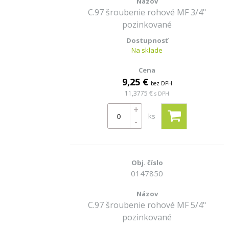
C.97 šroubenie rohové MF 3/4"
pozinkované
Na sklade
9,25 €
bez DPH
11,3775 €
s DPH
+
ks
-
0147850
C.97 šroubenie rohové MF 5/4"
pozinkované