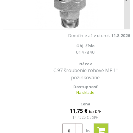
Doručíme až v utorok
11.8.2026
0147840
C.97 šroubenie rohové MF 1"
pozinkované
Na sklade
11,75 €
bez DPH
14,4525 €
s DPH
+
ks