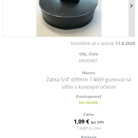
Doručíme až v utorok
11.8.2026
0000401
Zátka 5/4" d39mm T4669 gumová na
sifón s kovovým očkom
Na sklade
1,09 €
bez DPH
1,3407 €
s DPH