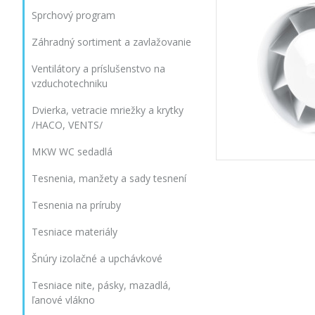
Sprchový program
Záhradný sortiment a zavlažovanie
Ventilátory a príslušenstvo na
vzduchotechniku
Dvierka, vetracie mriežky a krytky
/HACO, VENTS/
MKW WC sedadlá
Tesnenia, manžety a sady tesnení
Tesnenia na príruby
Tesniace materiály
Šnúry izolačné a upchávkové
Tesniace nite, pásky, mazadlá,
ľanové vlákno