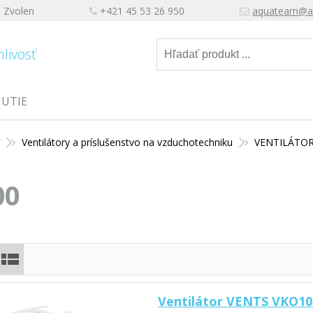
, Zvolen
+421 45 53 26 950
aquateam@a
hlivosť
NUTIE
Y
Ventilátory a príslušenstvo na vzduchotechniku
VENTILÁTOR
00
Ventilátor VENTS VKO10