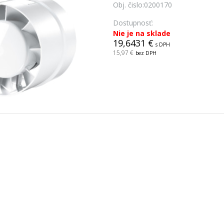
Obj. čislo:
0200170
Dostupnosť:
Nie je na sklade
19,6431 €
s DPH
15,97 €
bez DPH