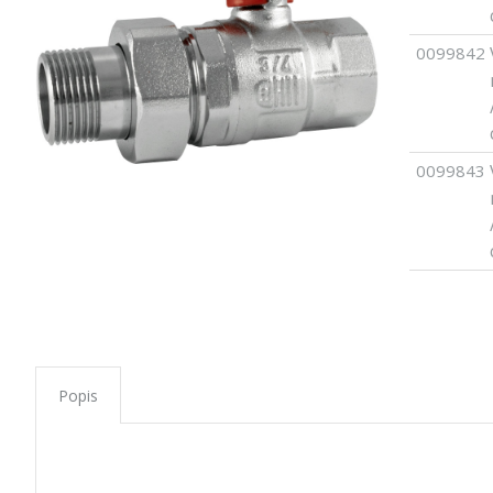
0099842
0099843
Popis