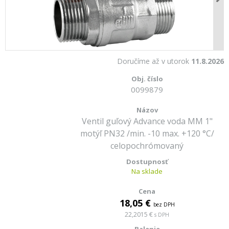
Doručíme až v utorok
11.8.2026
0099879
Ventil guľový Advance voda MM 1"
motýľ PN32 /min. -10 max. +120 °C/
celopochrómovaný
Na sklade
18,05 €
bez DPH
22,2015 €
s DPH