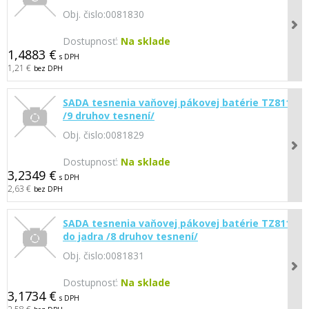
Obj. čislo:
0081830
Dostupnosť:
Na sklade
1,4883 €
s DPH
1,21 €
bez DPH
SADA tesnenia vaňovej pákovej batérie TZ8115
/9 druhov tesnení/
Obj. čislo:
0081829
Dostupnosť:
Na sklade
3,2349 €
s DPH
2,63 €
bez DPH
SADA tesnenia vaňovej pákovej batérie TZ8117
do jadra /8 druhov tesnení/
Obj. čislo:
0081831
Dostupnosť:
Na sklade
3,1734 €
s DPH