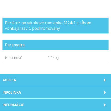
Perlátor na výtokové ramienko M24/1 s kĺbom
vonkajší závit, pochrómovaný
Parametre
Hmotnosť
0,04 kg
ADRESA
INFOLINKA
INFORMÁCIE