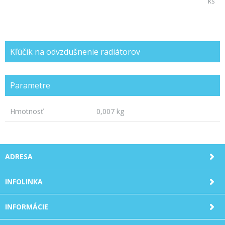
ks
Kľúčik na odvzdušnenie radiátorov
Parametre
Hmotnosť
0,007 kg
ADRESA
INFOLINKA
INFORMÁCIE