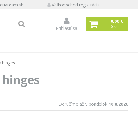
quateam.sk
Veľkoobchod registrácia
0,00 €
0
ks
Prihlásiť sa
k hinges
 hinges
Doručíme až v pondelok
10.8.2026