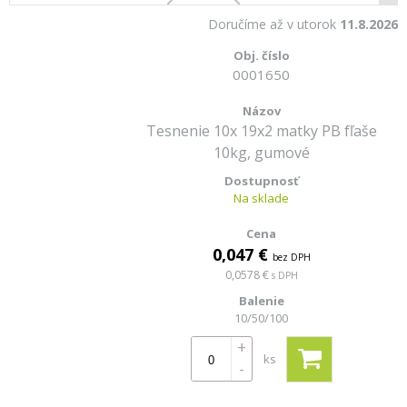
Doručíme až v utorok
11.8.2026
0001650
Tesnenie 10x 19x2 matky PB fľaše
10kg, gumové
Na sklade
0,047 €
bez DPH
0,0578 €
s DPH
10/50/100
+
ks
-