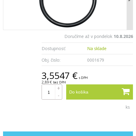
Doručíme až v pondelok
10.8.2026
Dostupnosť:
Na sklade
Obj. čislo:
0001679
3,5547 €
s DPH
2,89 €
bez DPH
+
Do košíka
-
ks