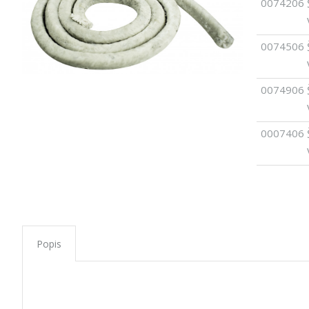
0074206
0074506
0074906
0007406
Popis