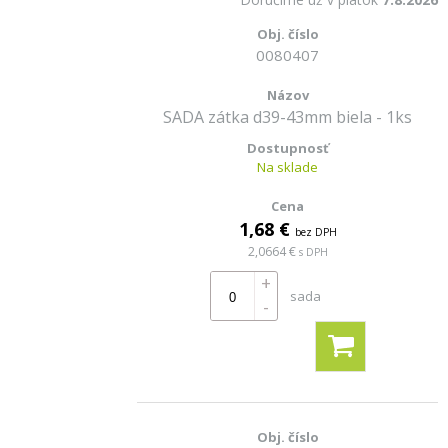
0080407
SADA zátka d39-43mm biela - 1ks
Na sklade
1,68 €
bez DPH
2,0664 €
s DPH
+
sada
-