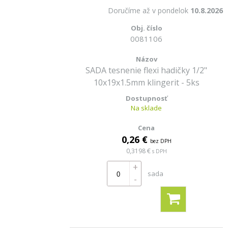
Doručíme až v pondelok
10.8.2026
0081106
SADA tesnenie flexi hadičky 1/2"
10x19x1.5mm klingerit - 5ks
Na sklade
0,26 €
bez DPH
0,3198 €
s DPH
+
sada
-