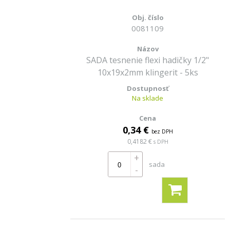
0081109
SADA tesnenie flexi hadičky 1/2"
10x19x2mm klingerit - 5ks
Na sklade
0,34 €
bez DPH
0,4182 €
s DPH
+
sada
-