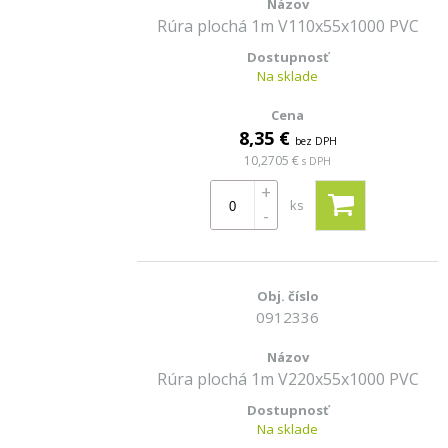
Rúra plochá 1m V110x55x1000 PVC
Na sklade
8,35 €
bez DPH
10,2705 €
s DPH
+
ks
-
0912336
Rúra plochá 1m V220x55x1000 PVC
Na sklade