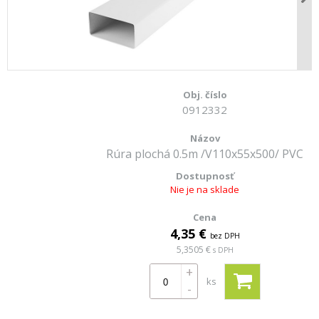
0912332
Rúra plochá 0.5m /V110x55x500/ PVC
Nie je na sklade
4,35 €
bez DPH
5,3505 €
s DPH
+
ks
-