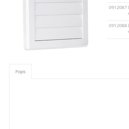
0912087
0912088
Popis