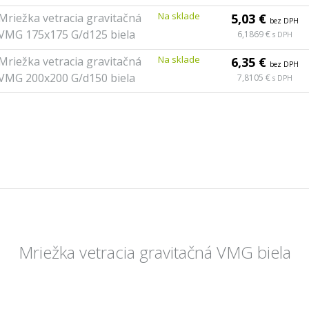
Na sklade
Mriežka vetracia gravitačná
5,03 €
bez DPH
VMG 175x175 G/d125 biela
6,1869 €
s DPH
Na sklade
Mriežka vetracia gravitačná
6,35 €
bez DPH
VMG 200x200 G/d150 biela
7,8105 €
s DPH
Mriežka vetracia gravitačná VMG biela