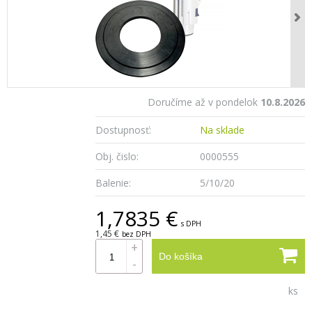
Doručíme až v pondelok
10.8.2026
Dostupnosť:
Na sklade
Obj. čislo:
0000555
Balenie:
5/10/20
1,7835 €
s DPH
1,45 €
bez DPH
+
Do košíka
-
ks