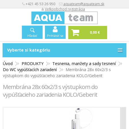
+421 45 53 26 950
aquateam@aquateam.sk
Veľkoobchod registrácia
0,00 €
Hľadať
Prihlásiť sa
Vyberte si kategóriu
Vyberte si kategóriu
Úvod
PRODUKTY
Tesnenia, manžety a sady tesnení
Do WC vypúšťacích zariadení
Membrána 28x 60x2/3 s
výstupkom do vypúšťacieho zariadenia KOLO/Geberit
Membrána 28x 60x2/3 s výstupkom do
vypúšťacieho zariadenia KOLO/Geberit