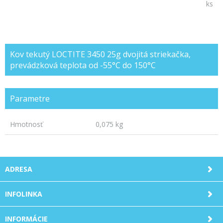
ks
Kov tekutý LOCTITE 3450 25g dvojitá striekačka,
prevádzková teplota od -55°C do 150°C
Parametre
Hmotnosť
0,075 kg
ADRESA
INFOLINKA
INFORMÁCIE