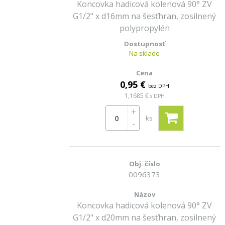
Koncovka hadicová kolenová 90° ZV
G1/2" x d16mm na šesťhran, zosilnený
polypropylén
Na sklade
0,95 €
bez DPH
1,1685 €
s DPH
+
ks
-
0096373
Koncovka hadicová kolenová 90° ZV
G1/2" x d20mm na šesťhran, zosilnený