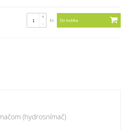
+
ks
Do košíka
-
nímačom (hydrosnímač)